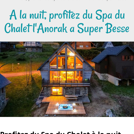
A la nuit, profitez du Spa du
Chalet l'Anorak a Super Besse