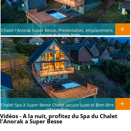
Chalet l'Anorak Super Besse, Presentation, emplacement,
Capacire et Points forts
Chalet Spa à Super Besse Chalet jacuzzi Luxe et Bien-être
d'Exception
Vidéos - A la nuit, profitez du Spa du Chalet
l'Anorak a Super Besse