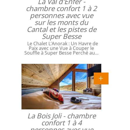
La Val d'Enfer -
chambre confort 1 à 2
personnes avec vue
sur les monts du
Cantal et les pistes de
Super Besse
Le Chalet L’Anorak : Un Havre de
Paix avec une Vue à Couper le
Souffle à Super Besse Perché au…
La Bois Joli - chambre
confort 1 à 4
personnes avec vue