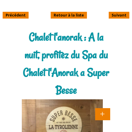
Précédent
Retour à la liste
Suivant
Chalet l'anorak : A la
nuit, profitez du Spa du
Chalet l'Anorak a Super
Besse