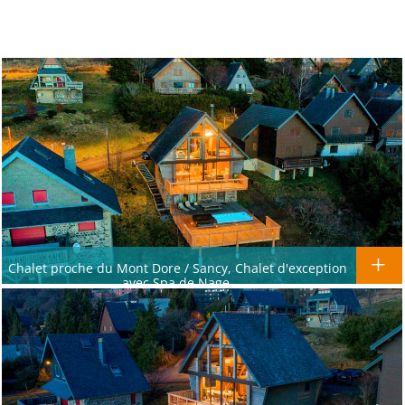
Chalet proche du Mont Dore / Sancy, Chalet d'exception
avec Spa de Nage.