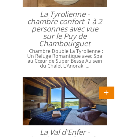
La Tyrolienne -
chambre confort 1 à 2
personnes avec vue
sur le Puy de
Chambourguet
Chambre Double La Tyrolienne :
Un Refuge Romantique avec Spa
au Cœur de Super Besse Au sein
du Chalet L’Anorak ,…
La Val d'Enfer -