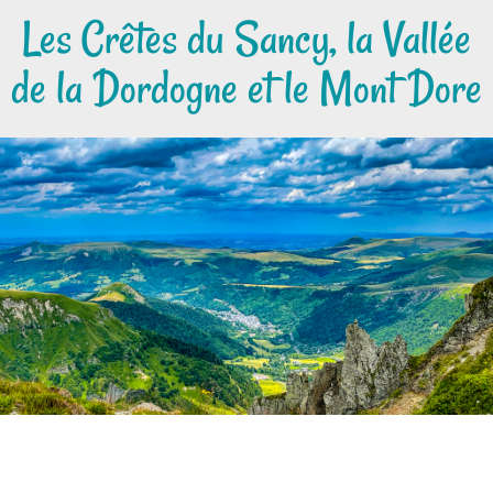
Les Crêtes du Sancy, la Vallée
de la Dordogne et le Mont Dore