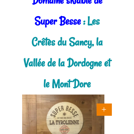
Domaine skiable de
Super Besse
: Les
Crêtes du Sancy, la
Vallée de la Dordogne et
le Mont Dore