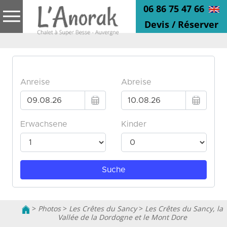
06 86 75 47 66
Devis / Réserver
>
Photos
>
Les Crêtes du Sancy
>
Les Crêtes du Sancy, la
Vallée de la Dordogne et le Mont Dore