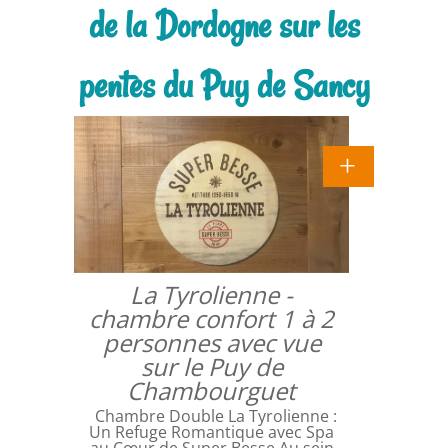
de la Dordogne sur les
pentes du Puy de Sancy
La Tyrolienne -
chambre confort 1 à 2
personnes avec vue
sur le Puy de
Chambourguet
Chambre Double La Tyrolienne :
Un Refuge Romantique avec Spa
au Cœur de Super Besse Au sein