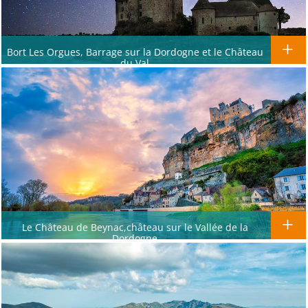
Bort Les Orgues, Barrage sur la Dordogne et le Château
du Val
Le Château de Beynac,château sur le Vallée de la
Dordogne