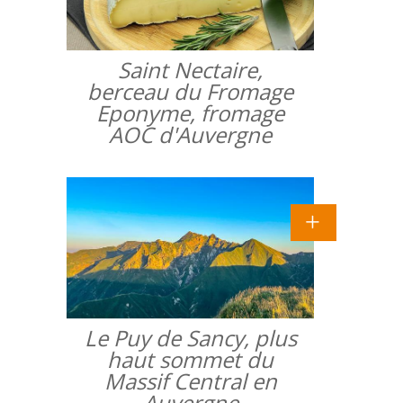
Saint Nectaire,
berceau du Fromage
Eponyme, fromage
AOC d'Auvergne
Le Puy de Sancy, plus
haut sommet du
Massif Central en
Auvergne