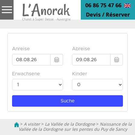
06 86 75 47 66
Devis / Réserver
>
A visiter
>
La Vallée de la Dordogne
>
Naissance de la
Vallée de la Dordogne sur les pentes du Puy de Sancy