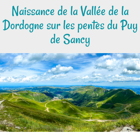
Naissance de la Vallée de la
Dordogne sur les pentes du Puy
de Sancy